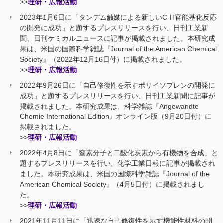
>>
理研・広報活動
2023年1月6日に「タンデム触媒による新しいC-H官能基化反応
の開発に成功」と題するプレスリリースを行い、日刊工業新
聞、日刊ケミカルニュースに記事が掲載されました。本研究成
果は、米国の国際科学雑誌『Journal of the American Chemical
Society』（2022年12月16日付）に掲載されました。
>>
理研・広報活動
2022年9月26日に「自己修復性を示すポリイソプレンの開発に
成功」と題するプレスリリースを行い、日刊工業新聞に記事が
掲載されました。本研究成果は、科学雑誌『Angewandte
Chemie International Edition』オンライン版（9月20日付）に
掲載されました。
>>
理研・広報活動
2022年4月8日に「窒素分子と二酸化炭素から有機物を合成」と
題するプレスリリースを行い、化学工業日報に記事が掲載され
ました。本研究成果は、米国の国際科学雑誌『Journal of the
American Chemical Society』（4月5日付）に掲載されまし
た。
>>
理研・広報活動
2021年11月11日に「迅速な自己修復性を示す機能性材料の開