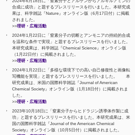
2024年6月18日に「窒素分子とアルケンからアルキルアミンの
合成に成功」と題するプレスリリースを行いました。本研究成
果は、科学雑誌『Nature』オンライン版（6月17日付）に掲載
されました。
>>
理研・広報活動
2024年1月22日に「窒素分子の切断とアンモニアの持続的合成
を温和な条件で実現」と題するプレスリリースを行いました。
本研究成果は、科学雑誌『Chemical Science』オンライン版
（1月22日付）に掲載されました。
>>
理研・広報活動
2024年1月22日に「多様な環境下での高い自己修復性と画像転
写機能を実現」と題するプレスリリースを行いました。 本
研究成果は、米国の国際科学雑誌『Journal of American
Chemical Society』オンライン版（1月18日付）に掲載されま
した。
>>
理研・広報活動
2023年10月18日に「窒素分子からヒドラジン誘導体作製に成
功」と題するプレスリリースを行いました。本研究成果は、米
国の国際科学雑誌『Journal of the American Chemical
Society』オンライン版（10月5日付）に掲載されました。