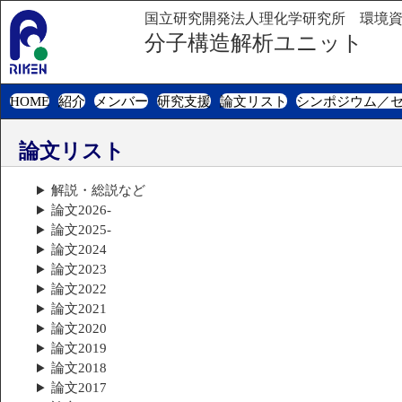
国立研究開発法人理化学研究所 環境
分子構造解析ユニット
HOME
紹介
メンバー
研究支援
論文リスト
シンポジウム／
論文リスト
解説・総説など
論文2026-
論文2025-
論文2024
論文2023
論文2022
論文2021
論文2020
論文2019
論文2018
論文2017