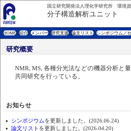
国立研究開発法人理化学研究所 環境
分子構造解析ユニット
HOME
紹介
メンバー
研究支援
論文リスト
シンポジウム／
研究概要
NMR, MS, 各種分光法などの機器分
共同研究を行っている。
お知らせ
シンポジウム
を更新しました。(2026.06.24)
論文リスト
を更新しました。(2026.04.20)