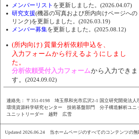
メンバーリスト
を更新しました。(2026.04.07)
研究支援
(機器の写真および所内向けページへの
リンク)を更新しました。(2026.03.19)
メンバー募集
を更新しました。(2025.08.12)
(所内向け) 質量分析依頼申込を、
入力フォームから行えるようにしまし
た。
分析依頼受付入力フォーム
から入力できま
す。
(2024.09.02)
連絡先： 〒351-0198 埼玉県和光市広沢2-1 国立研究開発法
環境資源科学研究センター 技術基盤部門 分子構造解析ユニ
ユニットリーダー 越野 広雪
Updated 2026.06.24 当ホームページのすべてのコンテン