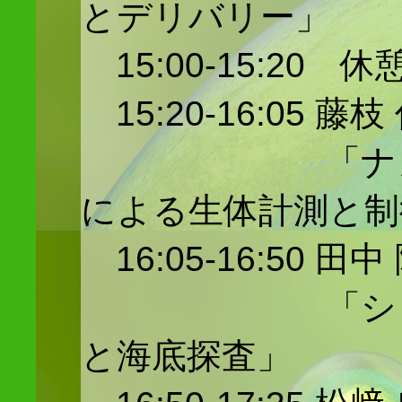
とデリバリー」
15:00-15:20 休
15:20-16:05 
「ナノ薄膜
による生体計測と制
16:05-16:50 
「シビレエ
と海底探査」