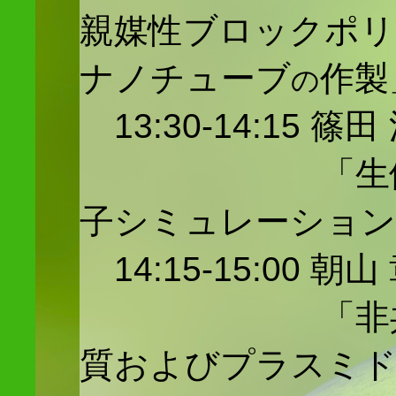
親媒性ブロックポリ
ナノチューブ
作製
の
13:30-14:15 
「生体分子
子シミュレーション
14:15-15:00 
「非共有結
質およびプラスミド