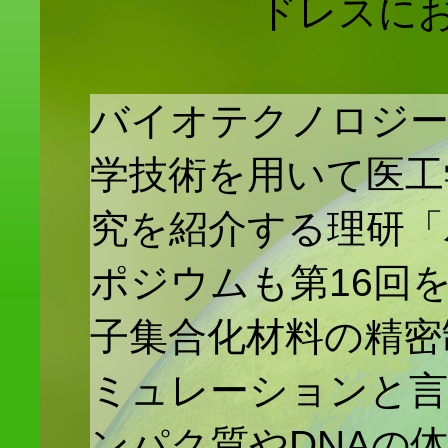
ドレスに
バイオテクノロジー
学技術を用いて医工
究を紹介する理研「
ポジウムも第16回
子集合化材料の精密
ミュレーションと言
ンパク質やDNAの