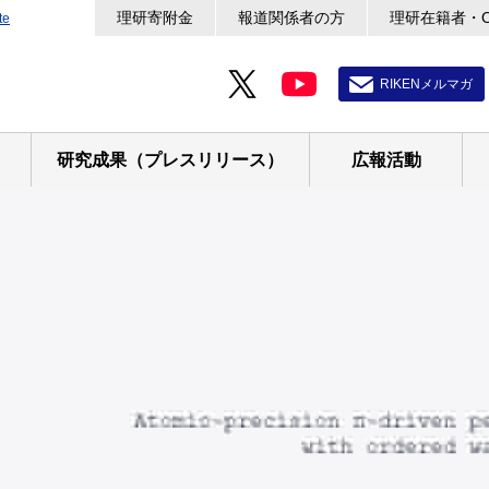
理研寄附金
報道関係者の方
理研在籍者・
te
RIKENメルマガ
研究成果（プレスリリース）
広報活動