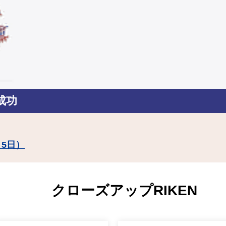
成功
月5日）
クローズアップRIKEN