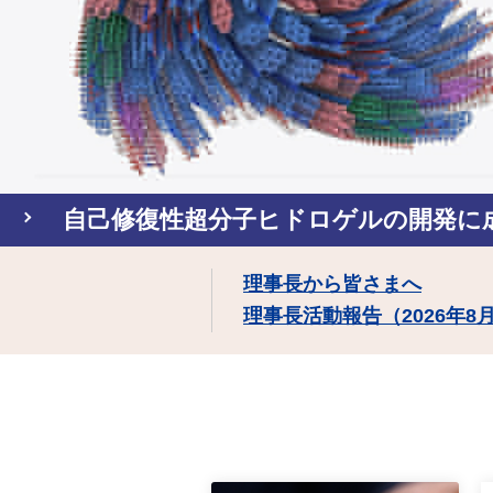
自己修復性超分子ヒドロゲルの開発に
理事長から皆さまへ
理事長活動報告（2026年8