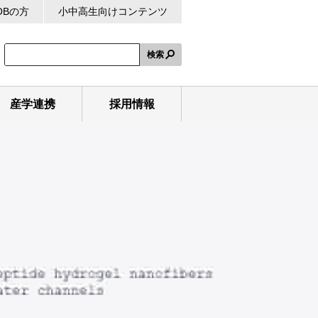
OBの方
小中高生向けコンテンツ
検索
産学連携
採用情報