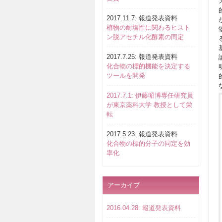
2017.11.7: 報道発表資料
植物の耐塩性に関わるヒスト
ン脱アセチル化酵素の同定
2017.7.25: 報道発表資料
化合物の標的機能を決定する
ツールを開発
2017.7.1: 伊藤昭博専任研究員
が東京薬科大学 教授として栄
転
2017.5.23: 報道発表資料
化合物の標的分子の同定を効
率化
アーカイブ
2016.04.28: 報道発表資料