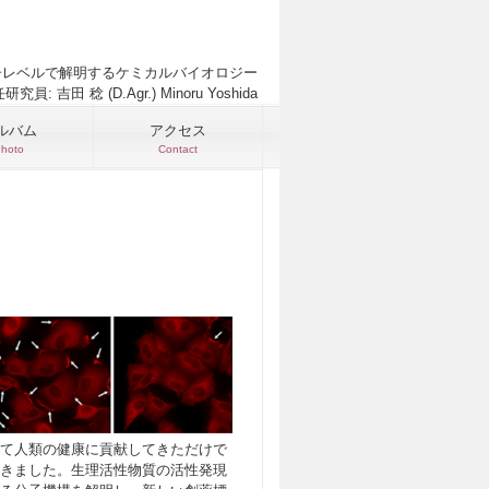
子レベルで解明するケミカルバイオロジー
研究員: 吉田 稔 (D.Agr.) Minoru Yoshida
ルバム
アクセス
hoto
Contact
て人類の健康に貢献してきただけで
きました。生理活性物質の活性発現