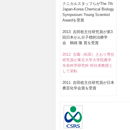
クニカルスタッフらがThe 7th
Japan-Korea Chemical Biology
Symposium Young Scientist
Awardを受賞
2013: 吉田稔主任研究員が第3
回日本がん分子標的治療学
会 鶴雄 隆 賞を受賞
2012: 古園（松田）さおり専任
研究員が東京大学大学院農学
生命科学研究科 特任准教授と
して栄転
2011: 吉田稔主任研究員が日本
農芸化学会賞を受賞