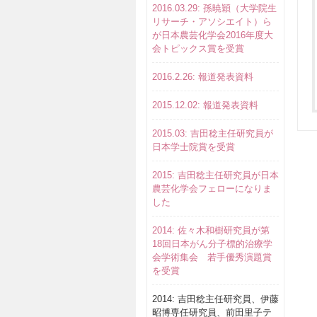
2016.03.29: 孫暁穎（大学院生
リサーチ・アソシエイト）ら
が日本農芸化学会2016年度大
会トピックス賞を受賞
2016.2.26: 報道発表資料
2015.12.02: 報道発表資料
2015.03: 吉田稔主任研究員が
日本学士院賞を受賞
2015: 吉田稔主任研究員が日本
農芸化学会フェローになりま
した
2014: 佐々木和樹研究員が第
18回日本がん分子標的治療学
会学術集会 若手優秀演題賞
を受賞
2014: 吉田稔主任研究員、伊藤
昭博専任研究員、前田里子テ