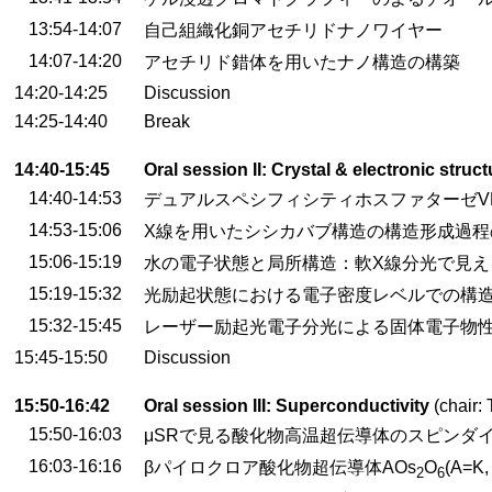
13:54-14:07
自己組織化銅アセチリドナノワイヤー
14:07-14:20
アセチリド錯体を用いたナノ構造の構築
14:20-14:25
Discussion
14:25-14:40
Break
14:40-15:45
Oral session II: Crystal & electronic struct
14:40-14:53
デュアルスペシフィシティホスファターゼV
14:53-15:06
X線を用いたシシカバブ構造の構造形成過程
15:06-15:19
水の電子状態と局所構造：軟X線分光で見え
15:19-15:32
光励起状態における電子密度レベルでの構
15:32-15:45
レーザー励起光電子分光による固体電子物
15:45-15:50
Discussion
15:50-16:42
Oral session III: Superconductivity
(chair:
15:50-16:03
μSRで見る酸化物高温超伝導体のスピンダ
16:03-16:16
βパイロクロア酸化物超伝導体AOs
O
(A=K
2
6