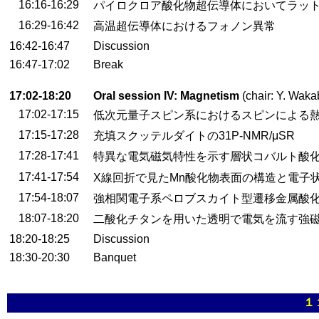
16:16-16:29
パイロクロア酸化物超伝導体においてラッ
16:29-16:42
高温超伝導体におけるフォノン異常
16:42-16:47
Discussion
16:47-17:02
Break
17:02-18:20
Oral session IV: Magnetism
(chair: Y. Wak
17:02-17:15
低次元量子スピン系におけるスピンによる
17:15-17:28
充填スクッテルダイトの31P-NMR/μSR
17:28-17:41
特異な電気磁気特性を示す層状コバルト酸化物
17:41-17:54
X線回折で見たMn酸化物表面の構造と電子
17:54-18:07
強相関電子系ペロブスカイト型遷移金属酸
18:07-18:20
二酸化チタンを用いた透明で電気を流す強
18:20-18:25
Discussion
18:30-20:30
Banquet
１