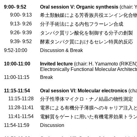
9:00- 9:52
Oral session V: Organic synthesis
(chair: 
9:00- 9:13
希土類触媒による芳香族共役エンイン化合
9:13- 9:26
分子手術法による内包フラーレン合成
9:26- 9:39
タンパク質リン酸化を制御する分子の創製
9:39- 9:52
酵素タンパク質におけるセレン特異的反応
9:52-10:00
Discussion & Break
10:00-11:00
Invited lecture
(chair: H. Yamamoto (RIKEN)
Electronically Functional Molecular Architect
11:00-11:15
Break
11:15-11:54
Oral session VI: Molecular electronics
(cha
11:15-11:28
分子性導体マイクロ・ナノ結晶の物性測定
11:28-11:41
電界による有機分子薄膜へのキャリア注入
11:41-11:54
電解質をゲートに用いた有機電界効果トラ
11:54-11:59
Discussion