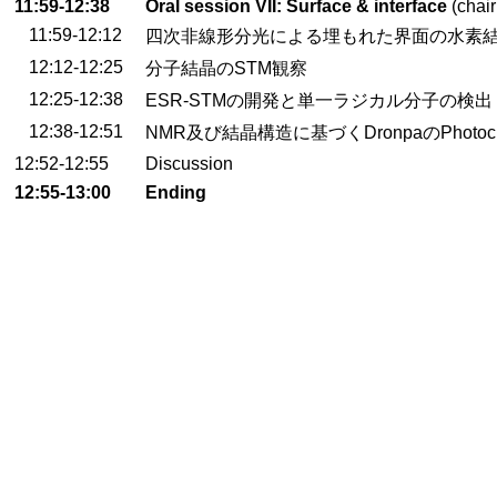
11:59-12:38
Oral session VII: Surface & interface
(chair
11:59-12:12
四次非線形分光による埋もれた界面の水素
12:12-12:25
分子結晶のSTM観察
12:25-12:38
ESR-STMの開発と単一ラジカル分子の検出
12:38-12:51
NMR及び結晶構造に基づくDronpaのPhotoch
12:52-12:55
Discussion
12:55-13:00
Ending