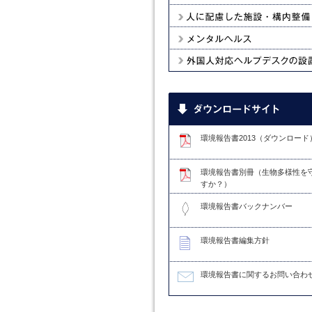
安全衛生委員会
人に配慮した施設・構内設備
メンタルヘルス
外国人対応ヘルプデスクの設置
環境報告書2013（ダウンロード
環境報告書別冊（生物多様性を
すか？）
環境報告書バックナンバー
環境報告書編集方針
環境報告書に関するお問い合わ