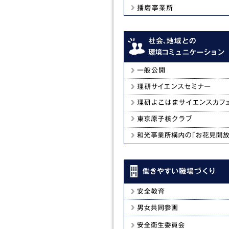
計算科学研究機構
播磨事業所
理研一般公開
理研サイエンスセミナー
理研よこはまサイエンスカフェ
東京原子核クラブ
和光事業所構内の「お花見開放」
安全教育
男女共同参画