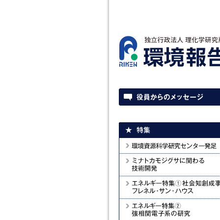
環境資源科学研究センター
ミナトカモジグサに関わる技術開
エネルギー特集①
社会知創成事業 フレネル・サン・
ス