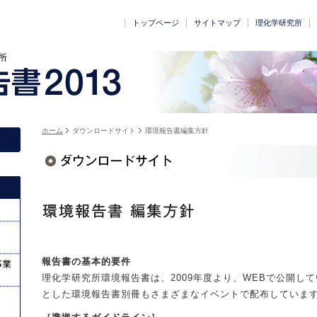
トップページ
サイトマップ
理化学研究所
ホーム
ダウンロードサイト
環境報告書編集方針
発
報告書の基本的要件
理化学研究所環境報告書は、2009年度より、WEBで公開し
とした環境報告書別冊もさまざまなイベントで配布していま
ハウ