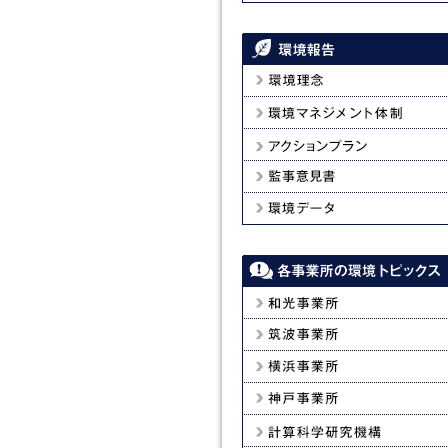
エネルギー特集②強相関電子系の
環境理念
環境マネジメント体制
アクションプラン
監事意見書
環境データ
和光事業所
筑波事業所
横浜事業所
神戸事業所