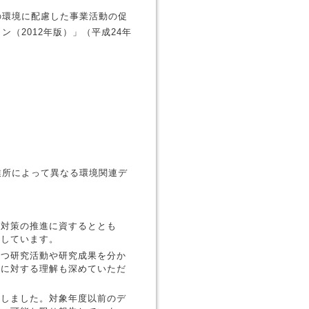
の環境に配慮した事業活動の促
（2012年版）」（平成24年
業所によって異なる環境関連デ
。
境対策の推進に資するととも
としています。
立つ研究活動や研究成果を分か
術に対する理解も深めていただ
成しました。対象年度以前のデ